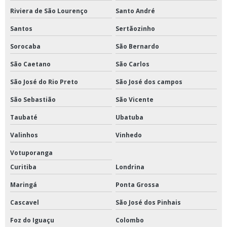
Riviera de São Lourenço
Santo André
Santos
Sertãozinho
Sorocaba
São Bernardo
São Caetano
São Carlos
São José do Rio Preto
São José dos campos
São Sebastião
São Vicente
Taubaté
Ubatuba
Valinhos
Vinhedo
Votuporanga
Curitiba
Londrina
Maringá
Ponta Grossa
Cascavel
São José dos Pinhais
Foz do Iguaçu
Colombo