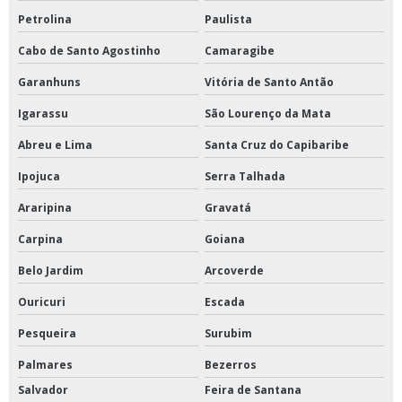
Petrolina
Paulista
Cabo de Santo Agostinho
Camaragibe
Garanhuns
Vitória de Santo Antão
Igarassu
São Lourenço da Mata
Abreu e Lima
Santa Cruz do Capibaribe
Ipojuca
Serra Talhada
Araripina
Gravatá
Carpina
Goiana
Belo Jardim
Arcoverde
Ouricuri
Escada
Pesqueira
Surubim
Palmares
Bezerros
Salvador
Feira de Santana