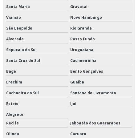
Santa Maria
Gravataí
Viamão
Novo Hamburgo
São Leopoldo
Rio Grande
Alvorada
Passo Fundo
Sapucaia do Sul
Uruguaiana
Santa Cruz do Sul
Cachoeirinha
Bagé
Bento Gonçalves
Erechim
Guaíba
Cachoeira do Sul
Santana do Livramento
Esteio
Ijuí
Alegrete
Recife
Jaboatão dos Guararapes
Olinda
Caruaru