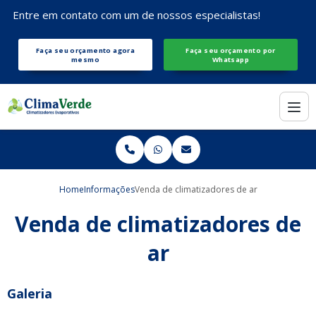
Entre em contato com um de nossos especialistas!
Faça seu orçamento agora
Faça seu orçamento por
mesmo
Whatsapp
Home
Informações
Venda de climatizadores de ar
Venda de climatizadores de
ar
Galeria