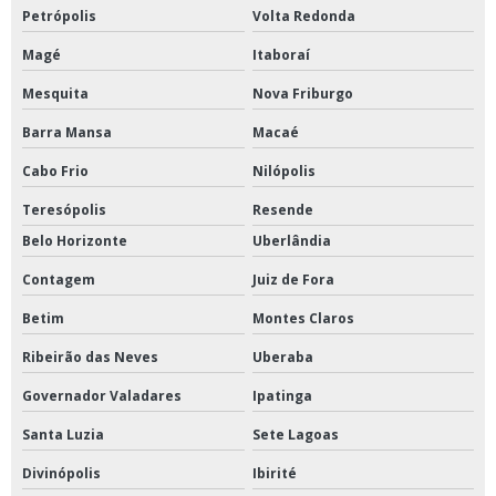
Petrópolis
Volta Redonda
Magé
Itaboraí
Mesquita
Nova Friburgo
Barra Mansa
Macaé
Cabo Frio
Nilópolis
Teresópolis
Resende
Belo Horizonte
Uberlândia
Contagem
Juiz de Fora
Betim
Montes Claros
Ribeirão das Neves
Uberaba
Governador Valadares
Ipatinga
Santa Luzia
Sete Lagoas
Divinópolis
Ibirité