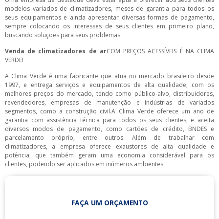
modelos variados de climatizadores, meses de garantia para todos os
seus equipamentos e ainda apresentar diversas formas de pagamento,
sempre colocando os interesses de seus clientes em primeiro plano,
buscando soluções para seus problemas.
Venda de climatizadores de ar
COM PREÇOS ACESSÍVEIS É NA CLIMA
VERDE!
A Clima Verde é uma fabricante que atua no mercado brasileiro desde
1997, e entrega serviços e equipamentos de alta qualidade, com os
melhores preços do mercado, tendo como público-alvo, distribuidores,
revendedores, empresas de manutenção e indústrias de variados
segmentos, como a construção civil.A Clima Verde oferece um ano de
garantia com assistência técnica para todos os seus clientes, e aceita
diversos modos de pagamento, como cartões de crédito, BNDES e
parcelamento próprio, entre outros. Além de trabalhar com
climatizadores, a empresa oferece exaustores de alta qualidade e
potência, que também geram uma economia considerável para os
clientes, podendo ser aplicados em inúmeros ambientes.
FAÇA UM ORÇAMENTO