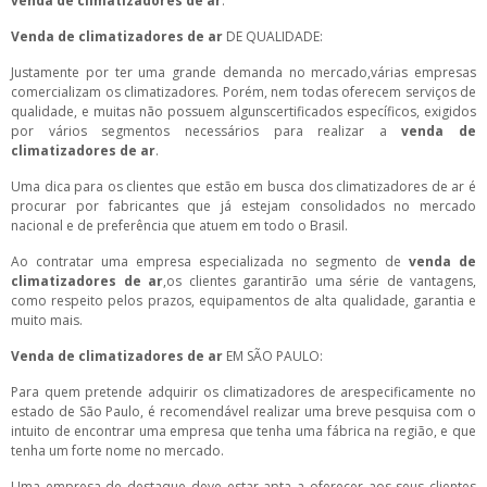
venda de climatizadores de ar
.
Venda de climatizadores de ar
DE QUALIDADE:
Justamente por ter uma grande demanda no mercado,várias empresas
comercializam os climatizadores. Porém, nem todas oferecem serviços de
qualidade, e muitas não possuem algunscertificados específicos, exigidos
por vários segmentos necessários para realizar a
venda de
climatizadores de ar
.
Uma dica para os clientes que estão em busca dos climatizadores de ar é
procurar por fabricantes que já estejam consolidados no mercado
nacional e de preferência que atuem em todo o Brasil.
Ao contratar uma empresa especializada no segmento de
venda de
climatizadores de ar
,os clientes garantirão uma série de vantagens,
como respeito pelos prazos, equipamentos de alta qualidade, garantia e
muito mais.
Venda de climatizadores de ar
EM SÃO PAULO:
Para quem pretende adquirir os climatizadores de arespecificamente no
estado de São Paulo, é recomendável realizar uma breve pesquisa com o
intuito de encontrar uma empresa que tenha uma fábrica na região, e que
tenha um forte nome no mercado.
Uma empresa de destaque deve estar apta a oferecer aos seus clientes