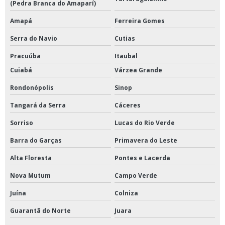
(Pedra Branca do Amaparí)
Amapá
Ferreira Gomes
Serra do Navio
Cutias
Pracuúba
Itaubal
Cuiabá
Várzea Grande
Rondonópolis
Sinop
Tangará da Serra
Cáceres
Sorriso
Lucas do Rio Verde
Barra do Garças
Primavera do Leste
Alta Floresta
Pontes e Lacerda
Nova Mutum
Campo Verde
Juína
Colniza
Guarantã do Norte
Juara