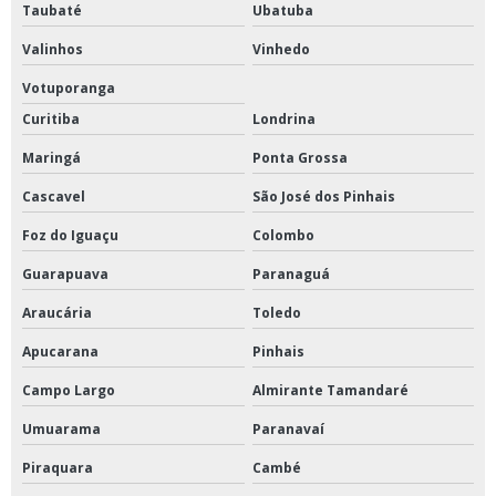
Taubaté
Ubatuba
Valinhos
Vinhedo
Votuporanga
Curitiba
Londrina
Maringá
Ponta Grossa
Cascavel
São José dos Pinhais
Foz do Iguaçu
Colombo
Guarapuava
Paranaguá
Araucária
Toledo
Apucarana
Pinhais
Campo Largo
Almirante Tamandaré
Umuarama
Paranavaí
Piraquara
Cambé