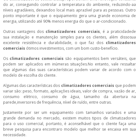
do ar, conseguindo controlar a temperatura do ambiente, reduzindo-aa
níveis agradáveis, deixandoo local mais aprazível para as pessoas. Outro
ponto importante é que o equipamento gera uma grande economia de
energia, utilizando até 90% menos energia do que o ar-condicionado.
Outras vantagens dos
climatizadores comerciais
, é a praticidadede
sua instalação e manutenção simples para os clientes, além dissosua
excelente resistência e durabilidade, o que faz dos
climatizadores
comerciais
ótimos investimentos, com um bom custo-benefício.
Os
climatizadores comerciais
são equipamentos bem versáteis, que
podem ser aplicados em inúmeras situações.No entanto, vale ressaltar
que algumas das suas características podem variar de acordo com o
modelo de escolha do cliente.
Algumas das características dos
climatizadores comerciais
que podem
variar são: peso, formato, aplicações ideais, valor de compra, vazão de ar,
consumo elétrico, consumo de água, tamanho da abertura na
parede,inversores de frequência, nível de ruído, entre outras.
Justamente por ser um equipamento com tamanhos variados e uma
grande demanda no mercado, existem muitos tipos de climatizadores
para o uso comercial, portanto, é aconselhável que o cliente faça uma
breve pesquisa para encontraro modelo que melhor se encaixa em sua
necessidade.