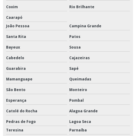
Coxim
Rio Brilhante
Caarapó
João Pessoa
Campina Grande
Santa Rita
Patos
Bayeux
Sousa
Cabedelo
Cajazeiras
Guarabira
Sapé
Mamanguape
Queimadas
São Bento
Monteiro
Esperança
Pombal
Catolé do Rocha
Alagoa Grande
Pedras de Fogo
Lagoa Seca
Teresina
Parnaíba