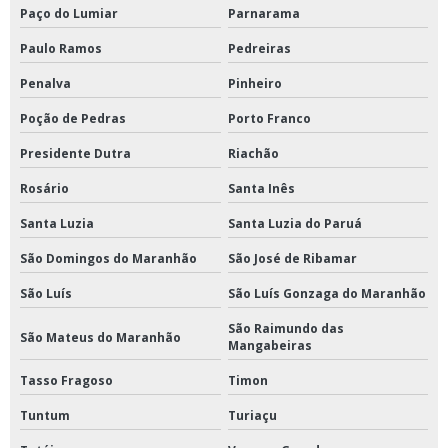
Paço do Lumiar
Parnarama
Paulo Ramos
Pedreiras
Penalva
Pinheiro
Poção de Pedras
Porto Franco
Presidente Dutra
Riachão
Rosário
Santa Inês
Santa Luzia
Santa Luzia do Paruá
São Domingos do Maranhão
São José de Ribamar
São Luís
São Luís Gonzaga do Maranhão
São Raimundo das
São Mateus do Maranhão
Mangabeiras
Tasso Fragoso
Timon
Tuntum
Turiaçu