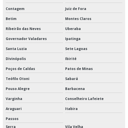
Contagem
Juiz de Fora
Betim
Montes Claros
Ribeirão das Neves
Uberaba
Governador Valadares
Ipatinga
Santa Luzia
Sete Lagoas
Divinópolis
Ibirité
Poços de Caldas
Patos de Minas
Teófilo Otoni
Sabará
Pouso Alegre
Barbacena
Varginha
Conselheiro Lafeiete
Araguari
Itabira
Passos
Serra
Vila Velha