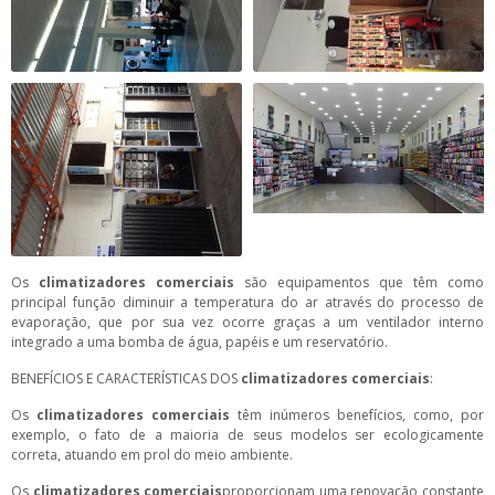
Os
climatizadores comerciais
são equipamentos que têm como
principal função diminuir a temperatura do ar através do processo de
evaporação, que por sua vez ocorre graças a um ventilador interno
integrado a uma bomba de água, papéis e um reservatório.
BENEFÍCIOS E CARACTERÍSTICAS DOS
climatizadores comerciais
:
Os
climatizadores comerciais
têm inúmeros benefícios, como, por
exemplo, o fato de a maioria de seus modelos ser ecologicamente
correta, atuando em prol do meio ambiente.
Os
climatizadores comerciais
proporcionam uma renovação constante