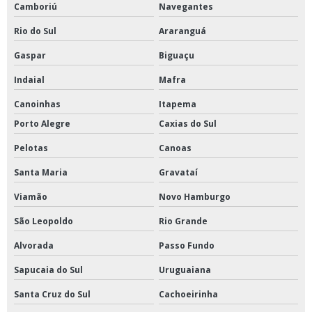
Camboriú
Navegantes
Rio do Sul
Araranguá
Gaspar
Biguaçu
Indaial
Mafra
Canoinhas
Itapema
Porto Alegre
Caxias do Sul
Pelotas
Canoas
Santa Maria
Gravataí
Viamão
Novo Hamburgo
São Leopoldo
Rio Grande
Alvorada
Passo Fundo
Sapucaia do Sul
Uruguaiana
Santa Cruz do Sul
Cachoeirinha