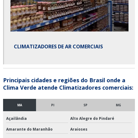
CLIMATIZADORES DE AR COMERCIAIS
Principais cidades e regiões do Brasil onde a
Clima Verde atende Climatizadores comerciais:
MA
PI
SP
MG
Açailândia
Alto Alegre do Pindaré
Amarante do Maranhão
Araioses