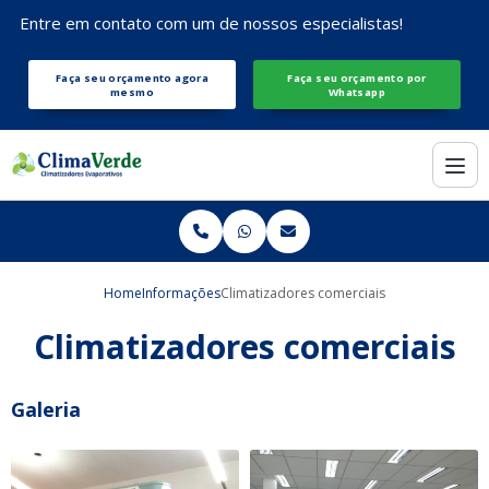
Entre em contato com um de nossos especialistas!
Faça seu orçamento agora
Faça seu orçamento por
mesmo
Whatsapp
Home
Informações
Climatizadores comerciais
Climatizadores comerciais
Galeria