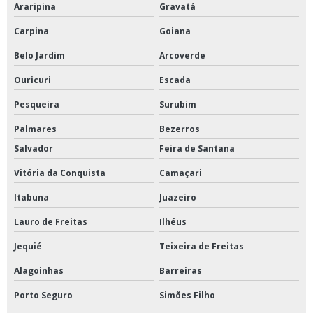
Araripina
Gravatá
Carpina
Goiana
Belo Jardim
Arcoverde
Ouricuri
Escada
Pesqueira
Surubim
Palmares
Bezerros
Salvador
Feira de Santana
Vitória da Conquista
Camaçari
Itabuna
Juazeiro
Lauro de Freitas
Ilhéus
Jequié
Teixeira de Freitas
Alagoinhas
Barreiras
Porto Seguro
Simões Filho