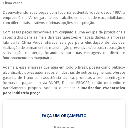
Clima Verde
Desenvolvendo suas peças com foco na sustentabilidade desde 1997, a
empresa Clima Verde garante seu trabalho em qualidade e acessibilidade,
com diferenciais atrativos e ótimas opções na aquisição.
Com essas peças disponíveis em conjunto a uma equipe de profissionais
capacitados para as mais diversas questões e necessidades, a empresa
fabricante Clima Verde oferece serviços para elucidação de dúvidas,
realização de treinamentos, manutenção preventiva e/ou para reparação e
substituição de peças, focando sempre nas vantagens de direito e
funcionamento do maquinário.
Ademais, essa empresa que atua em todo o Brasil, possui como público-
alvo distribuidores autorizados e indústrias de outros segmentos, oferece
garantia de 1 ano com assistência técnica, produtos a pronta entrega e
formas de pagamento via BNDES, Finame, PROGER, cartão de crédito e
parcelamento próprio. Adquira o melhor
climatizador evaporativo
para indústria preço
.
FAÇA UM ORÇAMENTO
Digite seu nome