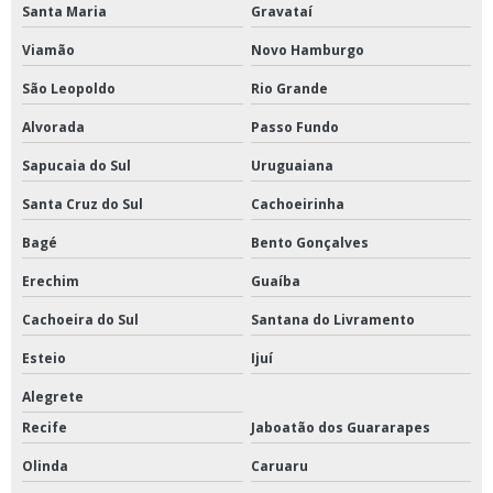
Santa Maria
Gravataí
Viamão
Novo Hamburgo
São Leopoldo
Rio Grande
Alvorada
Passo Fundo
Sapucaia do Sul
Uruguaiana
Santa Cruz do Sul
Cachoeirinha
Bagé
Bento Gonçalves
Erechim
Guaíba
Cachoeira do Sul
Santana do Livramento
Esteio
Ijuí
Alegrete
Recife
Jaboatão dos Guararapes
Olinda
Caruaru