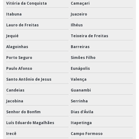
Vitória da Conquista
Camaçari
Itabuna
Juazeiro
Lauro de Freitas
Ilhéus
Jequié
Teixeira de Freitas
Alagoinhas
Barreiras
Porto Seguro
Simões Filho
Paulo Afonso
Eunápolis
Santo Antônio de Jesus
Valença
Candeias
Guanambi
Jacobina
Serrinha
Senhor do Bonfim
Dias d'Ávila
Luís Eduardo Magalhães
Itapetinga
Irecê
Campo Formoso