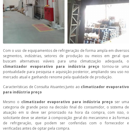
Com o uso de equipamentos de refrigeração de forma ampla em diversos
segmentos, indústrias, setores de produção ou meios em geral que
buscam alternativas viáveis para uma climatização adequada, o
climatizador evaporativo para indústria preço
tornou-se uma
pontualidade para pesquisa e aquisição posterior, ampliando seu uso no
mercado atual e ganhando renome pela qualidade de produção.
Características de Consulta Atuantes Junto ao
climatizador evaporativo
para indústria preço
Mesmo o
climatizador evaporativo para indústria preço
ser uma
categoria de grande peso na decisão final do consumidor, o sistema de
atuação em si deve ser priorizado na hora da compra, com isso, o
solicitante deve se atentar à composição geral do mecanismo e às formas
de refrigeração, que podem ser conferidas com o fornecedor e
verificadas antes de optar pela compra.