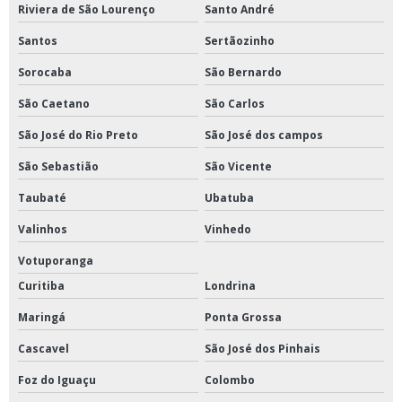
Riviera de São Lourenço
Santo André
Santos
Sertãozinho
Sorocaba
São Bernardo
São Caetano
São Carlos
São José do Rio Preto
São José dos campos
São Sebastião
São Vicente
Taubaté
Ubatuba
Valinhos
Vinhedo
Votuporanga
Curitiba
Londrina
Maringá
Ponta Grossa
Cascavel
São José dos Pinhais
Foz do Iguaçu
Colombo