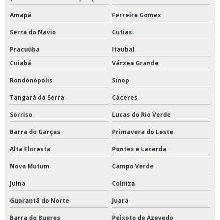
Amapá
Ferreira Gomes
Serra do Navio
Cutias
Pracuúba
Itaubal
Cuiabá
Várzea Grande
Rondonópolis
Sinop
Tangará da Serra
Cáceres
Sorriso
Lucas do Rio Verde
Barra do Garças
Primavera do Leste
Alta Floresta
Pontes e Lacerda
Nova Mutum
Campo Verde
Juína
Colniza
Guarantã do Norte
Juara
Barra do Bugres
Peixoto de Azevedo