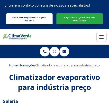
Entre em contato com um de nossos especialistas!
Faça seu orçamento agora
Faça seu orçamento por
mesmo
Whatsapp
Home
Informações
Climatizador evaporativo para indústria preço
Climatizador evaporativo
para indústria preço
Galeria