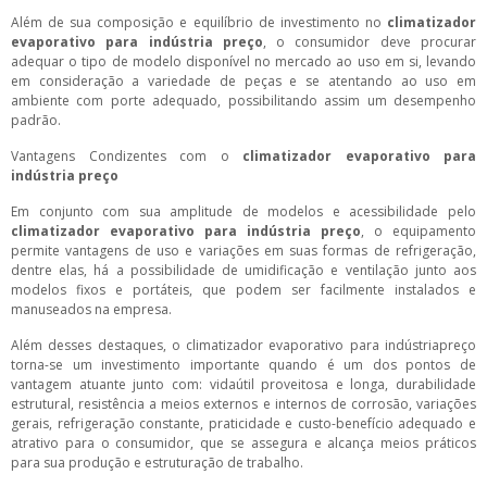
Além de sua composição e equilíbrio de investimento no
climatizador
evaporativo para indústria preço
, o consumidor deve procurar
adequar o tipo de modelo disponível no mercado ao uso em si, levando
em consideração a variedade de peças e se atentando ao uso em
ambiente com porte adequado, possibilitando assim um desempenho
padrão.
Vantagens Condizentes com o
climatizador evaporativo para
indústria preço
Em conjunto com sua amplitude de modelos e acessibilidade pelo
climatizador evaporativo para indústria preço
, o equipamento
permite vantagens de uso e variações em suas formas de refrigeração,
dentre elas, há a possibilidade de umidificação e ventilação junto aos
modelos fixos e portáteis, que podem ser facilmente instalados e
manuseados na empresa.
Além desses destaques, o climatizador evaporativo para indústriapreço
torna-se um investimento importante quando é um dos pontos de
vantagem atuante junto com: vidaútil proveitosa e longa, durabilidade
estrutural, resistência a meios externos e internos de corrosão, variações
gerais, refrigeração constante, praticidade e custo-benefício adequado e
atrativo para o consumidor, que se assegura e alcança meios práticos
para sua produção e estruturação de trabalho.