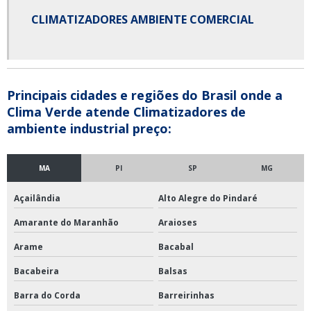
CLIMATIZADORES AMBIENTE COMERCIAL
Principais cidades e regiões do Brasil onde a
Clima Verde atende Climatizadores de
ambiente industrial preço:
MA
PI
SP
MG
Açailândia
Alto Alegre do Pindaré
Amarante do Maranhão
Araioses
Arame
Bacabal
Bacabeira
Balsas
Barra do Corda
Barreirinhas