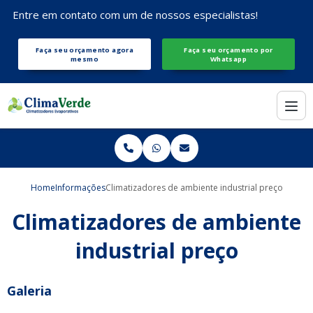
Entre em contato com um de nossos especialistas!
Faça seu orçamento agora
Faça seu orçamento por
mesmo
Whatsapp
Home
Informações
Climatizadores de ambiente industrial preço
Climatizadores de ambiente
industrial preço
Galeria