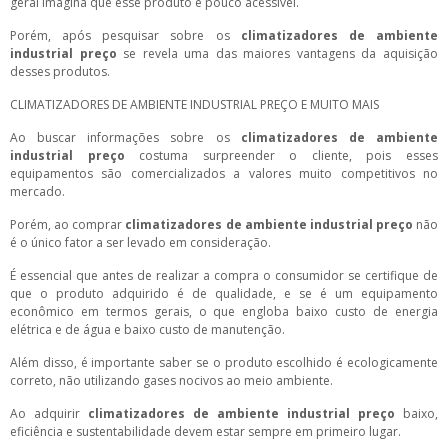
geral imagina que esse produto é pouco acessível.
Porém, após pesquisar sobre os
climatizadores de ambiente
industrial preço
se revela uma das maiores vantagens da aquisição
desses produtos.
CLIMATIZADORES DE AMBIENTE INDUSTRIAL PREÇO E MUITO MAIS
Ao buscar informações sobre os
climatizadores de ambiente
industrial preço
costuma surpreender o cliente, pois esses
equipamentos são comercializados a valores muito competitivos no
mercado.
Porém, ao comprar
climatizadores de ambiente industrial preço
não
é o único fator a ser levado em consideração.
É essencial que antes de realizar a compra o consumidor se certifique de
que o produto adquirido é de qualidade, e se é um equipamento
econômico em termos gerais, o que engloba baixo custo de energia
elétrica e de água e baixo custo de manutenção.
Além disso, é importante saber se o produto escolhido é ecologicamente
correto, não utilizando gases nocivos ao meio ambiente.
Ao adquirir
climatizadores de ambiente industrial preço
baixo,
eficiência e sustentabilidade devem estar sempre em primeiro lugar.