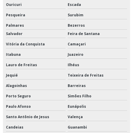
Ouricuri
Escada
Pesqueira
Surubim
Palmares
Bezerros
Salvador
Feira de Santana
Vitória da Conquista
Camaçari
Itabuna
Juazeiro
Lauro de Freitas
Ilhéus
Jequié
Teixeira de Freitas
Alagoinhas
Barreiras
Porto Seguro
Simões Filho
Paulo Afonso
Eunápolis
Santo Antônio de Jesus
Valença
Candeias
Guanambi