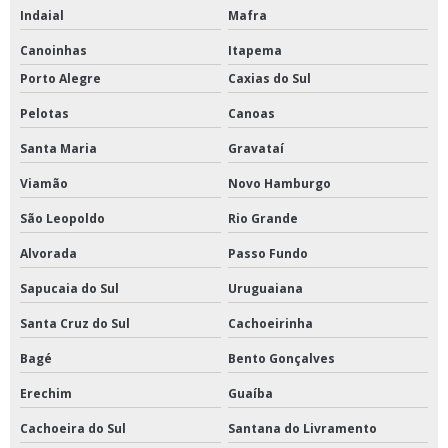
Indaial
Mafra
Canoinhas
Itapema
Porto Alegre
Caxias do Sul
Pelotas
Canoas
Santa Maria
Gravataí
Viamão
Novo Hamburgo
São Leopoldo
Rio Grande
Alvorada
Passo Fundo
Sapucaia do Sul
Uruguaiana
Santa Cruz do Sul
Cachoeirinha
Bagé
Bento Gonçalves
Erechim
Guaíba
Cachoeira do Sul
Santana do Livramento