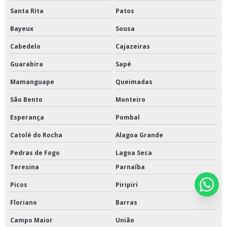
Santa Rita
Patos
Bayeux
Sousa
Cabedelo
Cajazeiras
Guarabira
Sapé
Mamanguape
Queimadas
São Bento
Monteiro
Esperança
Pombal
Catolé do Rocha
Alagoa Grande
Pedras de Fogo
Lagoa Seca
Teresina
Parnaíba
Picos
Piripiri
Floriano
Barras
Campo Maior
União