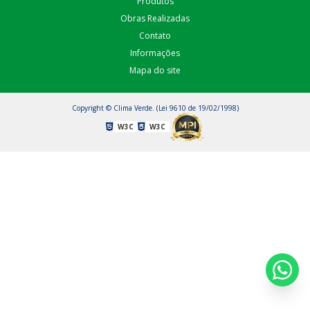
Produtos
Obras Realizadas
Contato
Informações
Mapa do site
Copyright © Clima Verde. (Lei 9610 de 19/02/1998)
W3C
W3C