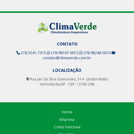
CONTATO
(19) 3241-7315
(19) 98167-0012
(19) 98248-0074
contato@climaverde.com.br
LOCALIZAÇÃO
Rua Jair da Silva Guimarães, 514 - Jardim Malta
Hortolândia/SP - CEP: 13185-098
Home
Empresa
Como Funciona